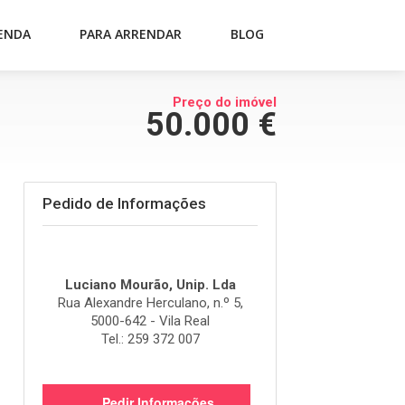
ENDA
PARA ARRENDAR
BLOG
Preço do imóvel
50.000 €
Pedido de Informações
Luciano Mourão, Unip. Lda
Rua Alexandre Herculano, n.º 5,
5000-642 - Vila Real
Tel.: 259 372 007
Pedir Informações