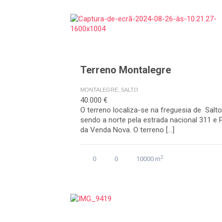
Terreno Montalegre
MONTALEGRE, SALTO
40.000 €
O terreno localiza-se na freguesia de Salto
sendo a norte pela estrada nacional 311 e
da Venda Nova. O terreno […]
2
0
0
10000 m