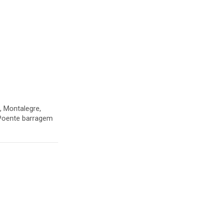
, Montalegre,
 Poente barragem