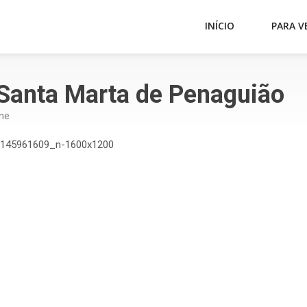
INÍCIO
PARA V
 Santa Marta de Penaguião
ne