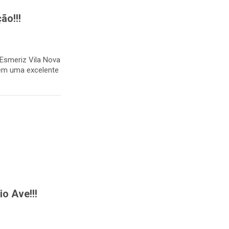
ão!!!
Esmeriz Vila Nova
tem uma excelente
o Ave!!!