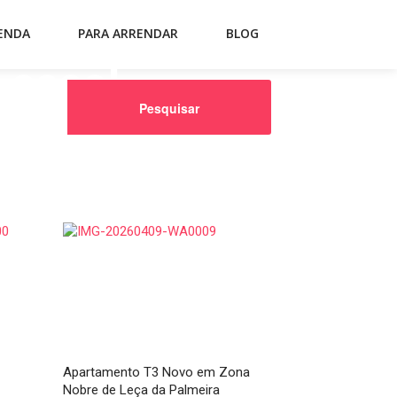
ENDA
PARA ARRENDAR
BLOG
 casa!
Apartamento T3 Novo em Zona
Apartamento T
Nobre de Leça da Palmeira
de Requesende