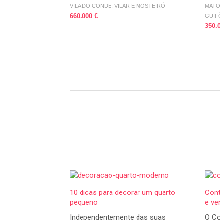
VILA DO CONDE, VILAR E MOSTEIRÓ
MATO
660.000 €
GUIF
350.
10 dicas para decorar um quarto
Cont
pequeno
e ve
Independentemente das suas
O Co