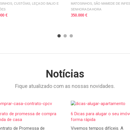
SINHOS, CUSTÓIAS, LEÇA DO BALIO E
MATOSINHOS, SÃO MAMEDE DE INFES
ÕES
SENHORA DA HORA
000 €
350.000 €
Notícias
Fique atualizado com as nossas novidades.
rato de promessa de compra
6 Dicas para alugar o seu imóv
nda de casa
forma rápida
ntrato de Promessa de
Vivemos tempos difíceis. A