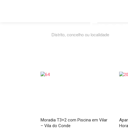
Encon
Moradia T3+2 com Piscina em Vilar
Apar
– Vila do Conde
Hor