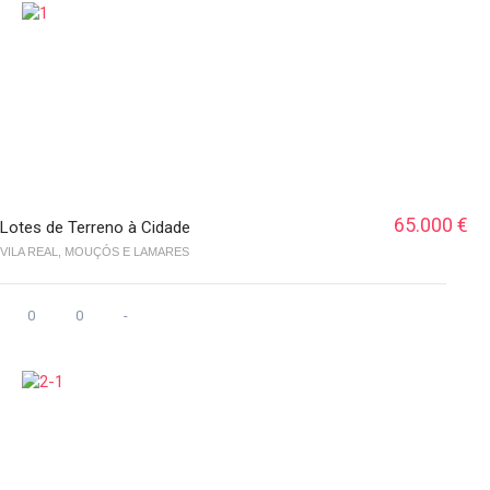
65.000 €
Lotes de Terreno à Cidade
VILA REAL, MOUÇÓS E LAMARES
0
0
-