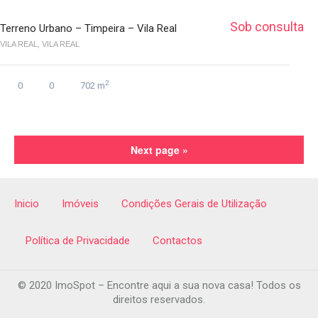
Sob consulta
Terreno Urbano – Timpeira – Vila Real
VILA REAL, VILA REAL
2
0
0
702 m
Next page »
Inicio
Imóveis
Condições Gerais de Utilização
Política de Privacidade
Contactos
© 2020 ImoSpot – Encontre aqui a sua nova casa! Todos os
direitos reservados.