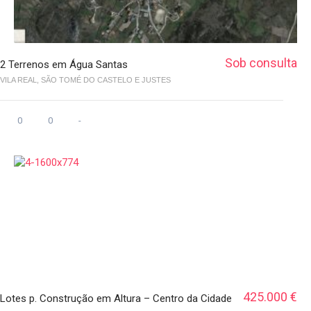
Sob consulta
2 Terrenos em Água Santas
VILA REAL, SÃO TOMÉ DO CASTELO E JUSTES
0
0
-
425.000 €
Lotes p. Construção em Altura – Centro da Cidade