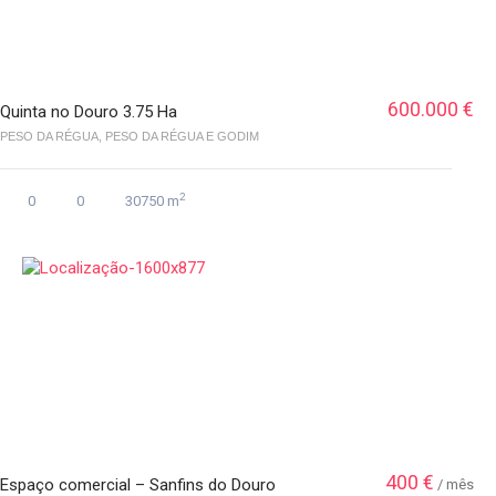
600.000 €
Quinta no Douro 3.75 Ha
PESO DA RÉGUA, PESO DA RÉGUA E GODIM
2
0
0
30750 m
400 €
Espaço comercial – Sanfins do Douro
/ mês