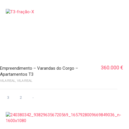
360.000 €
Empreendimento – Varandas do Corgo –
Apartamentos T3
VILA REAL, VILA REAL
3
2
-