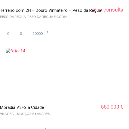
Sob consulta
Terreno com 2H – Douro Vinhateiro – Peso da Régua
PESO DA RÉGUA, PESO DA RÉGUA E GODIM
2
0
0
20000 m
550.000 €
Moradia V3+2 à Cidade
VILA REAL, MOUÇÓS E LAMARES