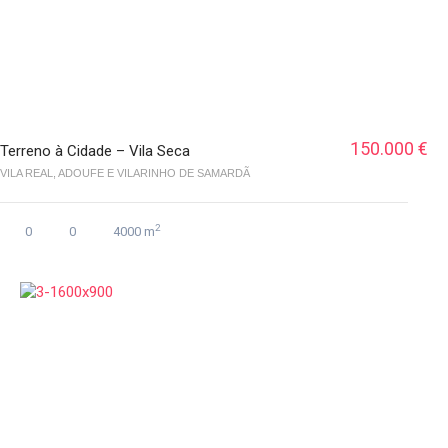
150.000 €
Terreno à Cidade – Vila Seca
VILA REAL, ADOUFE E VILARINHO DE SAMARDÃ
2
0
0
4000 m