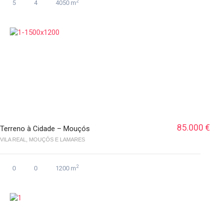
2
5
4
4050 m
85.000 €
Terreno à Cidade – Mouçós
VILA REAL, MOUÇÓS E LAMARES
2
0
0
1200 m