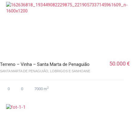
50.000 €
Terreno – Vinha – Santa Marta de Penaguião
SANTA MARTA DE PENAGUIÃO, LOBRIGOS E SANHOANE
2
0
0
7000 m