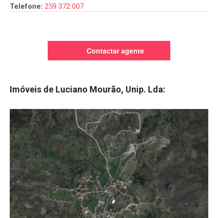
Telefone:
259 372 007
Contactar agente
Imóveis de Luciano Mourão, Unip. Lda: