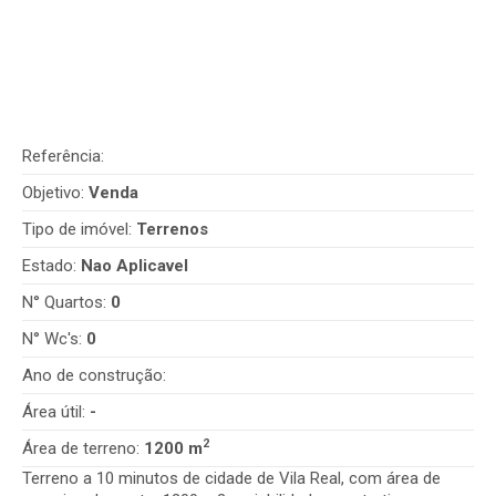
Referência:
Objetivo:
Venda
Tipo de imóvel:
Terrenos
Estado:
Nao Aplicavel
N° Quartos:
0
N° Wc's:
0
Ano de construção:
Área útil:
-
2
Área de terreno:
1200 m
Terreno a 10 minutos de cidade de Vila Real, com área de