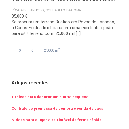
PÓVOA DE LANHOSO, SOBRADELO DA GOMA
35.000 €
Se procura um terreno Rustico em Povoa do Lanhoso,
a Carlos Fontes Imobiliaria tem uma excelente opção
para si!!! Terreno com 25,000 mil […]
2
0
0
25000 m
Artigos recentes
10 dicas para decorar um quarto pequeno
Contrato de promessa de compra e venda de casa
6 Dicas para alugar o seu imóvel de forma rápida