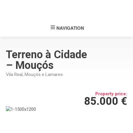
NAVIGATION
Terreno à Cidade
– Mouçós
Vila Real, Mouçós e Lamares
Property price:
85.000 €