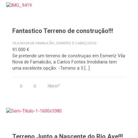
Fantastico Terreno de construção!!!
VILA NOVA DE FAMALICÃO, ESMERIZ E CABEÇUDOS
91.000 €
Se pretende um terreno de construçao em Esmeriz Vila
Nova de Famalicão, a Carlos Fontes Imobiliaria tem
uma excelente opção: -Terreno a 5 […]
2
0
0
784 m
Terreno Junto a Nascente do Rio Ave!!!