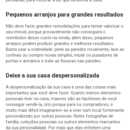
persianas, para mostrar a luz que beneficia a casa.
Pequenos arranjos para grandes resultados
Não deve fazer grandes remodelações para tentar valorizar o
seu imóvel, porque provavelmente não conseguirá o
reembolso desse custo na venda, além disso, pequenos
arranjos podem produzir grandes e melhores resultados.
Basta usar a criatividade: pinte as paredes novamente, lave as
cortinas ou compre novas simples, mude os puxadores de
portas e armários e trate as fissuras nas paredes.
Deixe a sua casa despersonalizada
A despersonalização da sua casa é uma das coisas mais
importantes que você deve fazer. Quanto menos elementos
pessoais tiver na casa, maiores são as hipóteses de você
conseguir vendê-la, isto porque para os compradores, é
muito mais difícil imaginarem-se a viver num local fortemente
personalizado por outras pessoas. Retire fotografias de
família, coleções pessoais ou outros elementos marcantes
da sua personalidade. Por mais que elas enfeitem uma