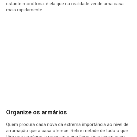
estante monótona, é ela que na realidade vende uma casa
mais rapidamente.
Organize os armários
Quem procura casa nova dá extrema importância ao nível de
arrumação que a casa oferece. Retire metade de tudo o que
têm nos armários, e organize o que ficou, pois assim caso