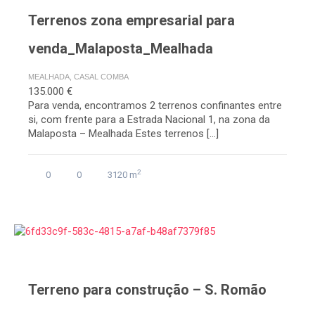
Terrenos zona empresarial para
venda_Malaposta_Mealhada
MEALHADA, CASAL COMBA
135.000 €
Para venda, encontramos 2 terrenos confinantes entre
si, com frente para a Estrada Nacional 1, na zona da
Malaposta – Mealhada Estes terrenos […]
2
0
0
3120 m
Terreno para construção – S. Romão