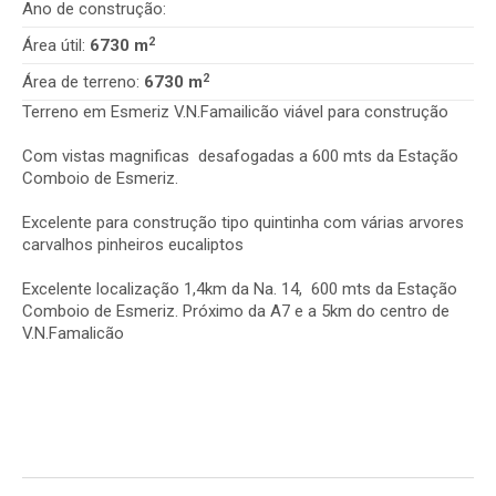
Ano de construção:
2
Área útil:
6730 m
2
Área de terreno:
6730 m
Terreno em Esmeriz V.N.Famailicão viável para construção
Com vistas magnificas desafogadas a 600 mts da Estação
Comboio de Esmeriz.
Excelente para construção tipo quintinha com várias arvores
carvalhos pinheiros eucaliptos
Excelente localização 1,4km da Na. 14, 600 mts da Estação
Comboio de Esmeriz. Próximo da A7 e a 5km do centro de
V.N.Famalicão