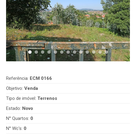
Referência:
ECM 0166
Objetivo:
Venda
Tipo de imóvel:
Terrenos
Estado:
Novo
N° Quartos:
0
N° Wc's:
0