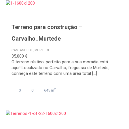
Terreno para construção –
Carvalho_Murtede
CANTANHEDE, MURTEDE
35.000 €
O terreno rústico, perfeito para a sua moradia está
aqui! Localizado no Carvalho, freguesia de Murtede,
conheça este terreno com uma área total […]
2
0
0
645 m