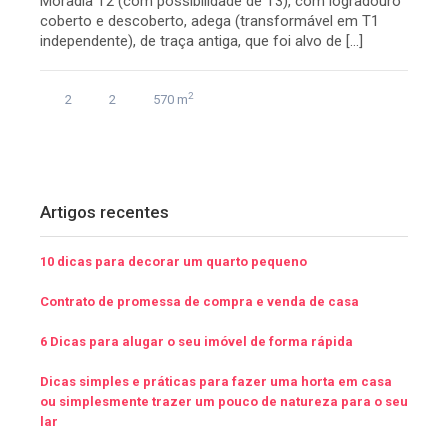
Moradia T2 (com possibilidade de T3), com logradouro
coberto e descoberto, adega (transformável em T1
independente), de traça antiga, que foi alvo de […]
2
2
2
570 m
Artigos recentes
10 dicas para decorar um quarto pequeno
Contrato de promessa de compra e venda de casa
6 Dicas para alugar o seu imóvel de forma rápida
Dicas simples e práticas para fazer uma horta em casa
ou simplesmente trazer um pouco de natureza para o seu
lar