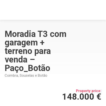
Moradia T3 com
garagem +
terreno para
venda –
Paço_Botão
Coimbra, Souselas e Botão
Property price:
148.000 €