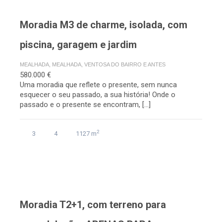
Moradia M3 de charme, isolada, com
piscina, garagem e jardim
MEALHADA, MEALHADA, VENTOSA DO BAIRRO E ANTES
580.000 €
Uma moradia que reflete o presente, sem nunca
esquecer o seu passado, a sua história! Onde o
passado e o presente se encontram, […]
2
3
4
1127 m
Moradia T2+1, com terreno para