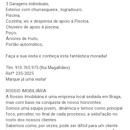
3 Garagens individuais;
Exterior com churrasqueira , logradouro;
Piscina;
Cozinha, wc e despensa de apoio à Piscina;
Chuveiro de apoio à piscina;
Poço;
Árvores de fruto;
Portão automático;
Faça a sua visita e conheça esta fantástica moradia!
Tlm. 910 765 975 (Rui Magalhães)
Refª 235-2025
Marque já uma visita!
ROSSIO IMOBILIÁRIA
A Rossio Imobiliária é uma empresa local sediada em Braga,
mas com base na conquista de novos horizontes.
Somos uma equipa jovem, dinâmica e temos como principal
foco, perceber, no final de cada processo, a satisfação no
rosto dos nossos clientes.
Sabemos como, por vezes, pode ser difícil para um cliente