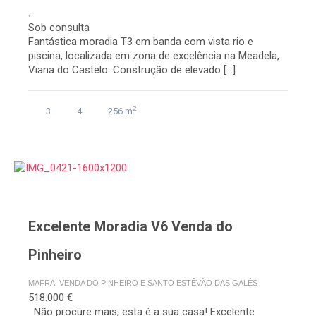
,
Sob consulta
Fantástica moradia T3 em banda com vista rio e
piscina, localizada em zona de excelência na Meadela,
Viana do Castelo. Construção de elevado […]
2
3
4
256 m
Excelente Moradia V6 Venda do
Pinheiro
MAFRA, VENDA DO PINHEIRO E SANTO ESTÊVÃO DAS GALÉS
518.000 €
Não procure mais, esta é a sua casa! Excelente