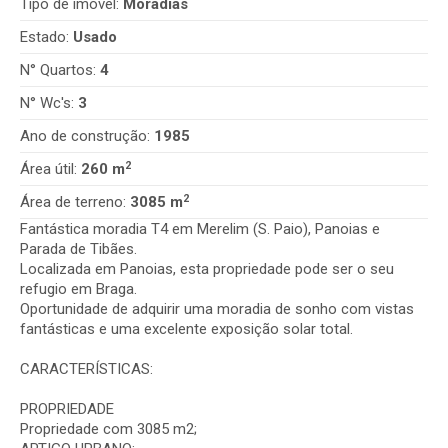
Tipo de imóvel:
Moradias
Estado:
Usado
N° Quartos:
4
N° Wc's:
3
Ano de construção:
1985
2
Área útil:
260 m
2
Área de terreno:
3085 m
Fantástica moradia T4 em Merelim (S. Paio), Panoias e
Parada de Tibães.
Localizada em Panoias, esta propriedade pode ser o seu
refugio em Braga.
Oportunidade de adquirir uma moradia de sonho com vistas
fantásticas e uma excelente exposição solar total.
CARACTERÍSTICAS:
PROPRIEDADE
Propriedade com 3085 m2;