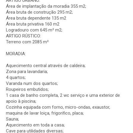
ARTIGO URBANO:
Área de implantação da moradia 355 m2;
Área bruta de construção 295 m2;
Área bruta dependente 135 m2
Área bruta privativa 160 m2
Logradouro com 645 m² m2;
ARTIGO RÚSTICO:
Terreno com 2085 m²
MORADIA:
Aquecimento central através de caldeira;
Zona para lavandaria;
4 quartos;
Varanda num dos quartos;
Roupeiros embutidos;
1 casa de banho completa, 2 wc serviço e uma exterior de
apoio à piscina;
Cozinha equipada com forno, micro-ondas, exaustor,
maquina de lavar loiça, frigorifico, placa;
Sauna;
Aquecimento em toda a casa;
Cave para utilidades diversas;