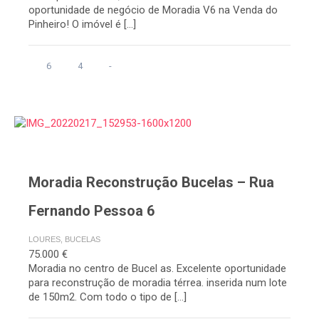
oportunidade de negócio de Moradia V6 na Venda do
Pinheiro! O imóvel é […]
6
4
-
Moradia Reconstrução Bucelas – Rua
Fernando Pessoa 6
LOURES, BUCELAS
75.000 €
Moradia no centro de Bucel as. Excelente oportunidade
para reconstrução de moradia térrea. inserida num lote
de 150m2. Com todo o tipo de […]