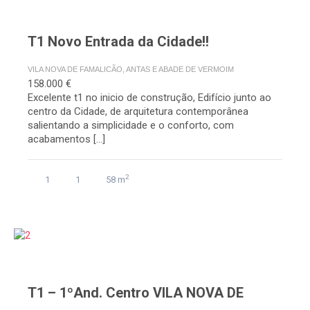
T1 Novo Entrada da Cidade!!
VILA NOVA DE FAMALICÃO, ANTAS E ABADE DE VERMOIM
158.000 €
Excelente t1 no inicio de construção, Edifício junto ao
centro da Cidade, de arquitetura contemporânea
salientando a simplicidade e o conforto, com
acabamentos […]
2
1
1
58 m
T1 – 1ºAnd. Centro VILA NOVA DE