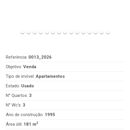
Referência:
0013_2026
Objetivo:
Venda
Tipo de imóvel:
Apartamentos
Estado:
Usado
N° Quartos:
3
N° Wc's:
3
Ano de construção:
1995
2
Área útil:
181 m