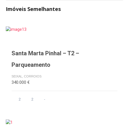
Imóveis Semelhantes
Santa Marta Pinhal – T2 –
Parqueamento
SEIXAL, CORROIOS
340.000 €
2
2
-