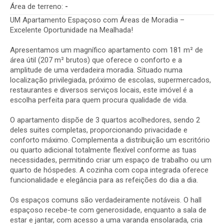
Área de terreno:
-
UM Apartamento Espaçoso com Áreas de Moradia –
Excelente Oportunidade na Mealhada!
Apresentamos um magnífico apartamento com 181 m² de
área útil (207 m² brutos) que oferece o conforto e a
amplitude de uma verdadeira moradia. Situado numa
localização privilegiada, próximo de escolas, supermercados,
restaurantes e diversos serviços locais, este imóvel é a
escolha perfeita para quem procura qualidade de vida.
O apartamento dispõe de 3 quartos acolhedores, sendo 2
deles suites completas, proporcionando privacidade e
conforto máximo. Complementa a distribuição um escritório
ou quarto adicional totalmente flexível conforme as tuas
necessidades, permitindo criar um espaço de trabalho ou um
quarto de hóspedes. A cozinha com copa integrada oferece
funcionalidade e elegância para as refeições do dia a dia.
Os espaços comuns são verdadeiramente notáveis. O hall
espaçoso recebe-te com generosidade, enquanto a sala de
estar e jantar, com acesso a uma varanda ensolarada, cria