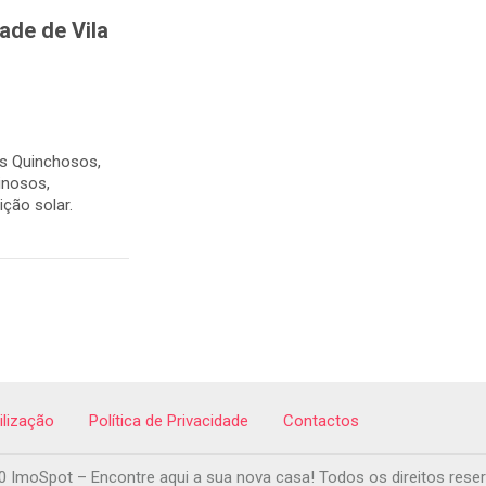
ade de Vila
os Quinchosos,
inosos,
ção solar.
ilização
Política de Privacidade
Contactos
 ImoSpot – Encontre aqui a sua nova casa! Todos os direitos rese