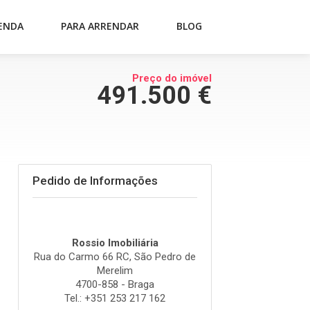
ENDA
PARA ARRENDAR
BLOG
Preço do imóvel
491.500 €
Pedido de Informações
Rossio Imobiliária
Rua do Carmo 66 RC, São Pedro de
Merelim
4700-858 - Braga
Tel.: +351 253 217 162