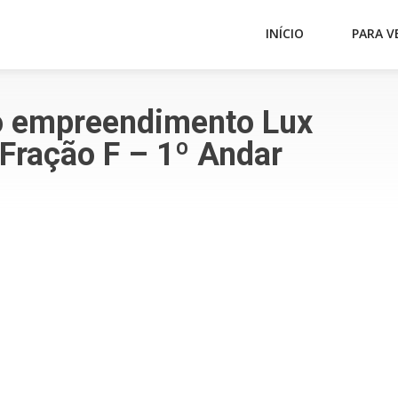
INÍCIO
PARA V
o empreendimento Lux
Fração F – 1º Andar