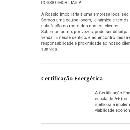
ROSSIO IMOBILIARIA
A Rossio Imobiliária é uma empresa local se
Somos uma equipa jovem, dinâmica e temos com
satisfação no rosto dos nossos clientes.
Sabemos como, por vezes, pode ser difícil pa
venda. É nesse sentido, e ao encontro dessa d
responsabilidade e proximidade ao nosso cli
sua vida.
Certificação Energética
A Certificação En
escala de A+ (mui
melhoria a implem
viabilidade econó