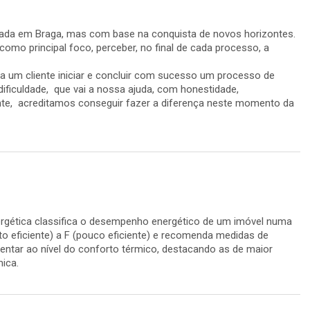
diada em Braga, mas com base na conquista de novos horizontes.
o principal foco, perceber, no final de cada processo, a
ra um cliente iniciar e concluir com sucesso um processo de
ificuldade, que vai a nossa ajuda, com honestidade,
ente, acreditamos conseguir fazer a diferença neste momento da
ergética classifica o desempenho energético de um imóvel numa
to eficiente) a F (pouco eficiente) e recomenda medidas de
entar ao nível do conforto térmico, destacando as de maior
mica.