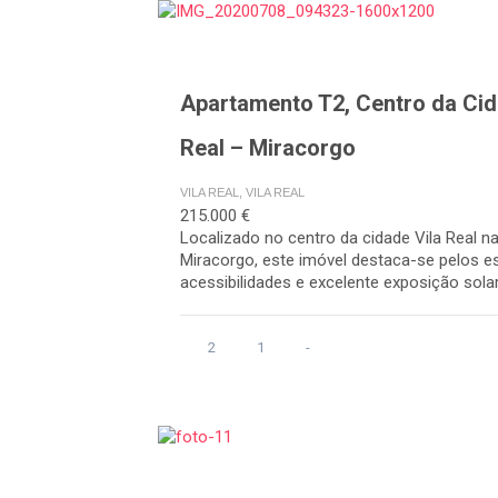
Apartamento T2, Centro da Cid
Real – Miracorgo
VILA REAL, VILA REAL
215.000 €
Localizado no centro da cidade Vila Real n
Miracorgo, este imóvel destaca-se pelos 
acessibilidades e excelente exposição solar.
2
1
-