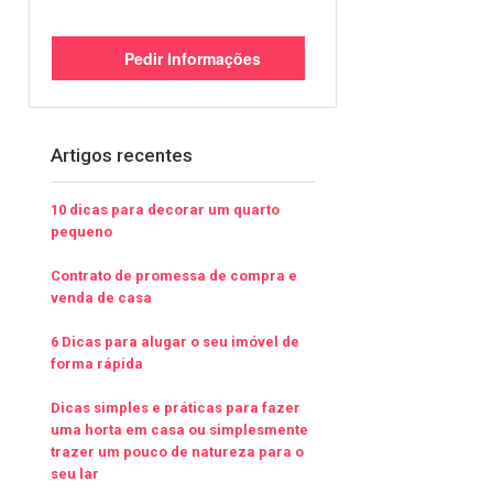
Pedir Informações
Artigos recentes
10 dicas para decorar um quarto
pequeno
Contrato de promessa de compra e
venda de casa
6 Dicas para alugar o seu imóvel de
forma rápida
Dicas simples e práticas para fazer
uma horta em casa ou simplesmente
trazer um pouco de natureza para o
seu lar