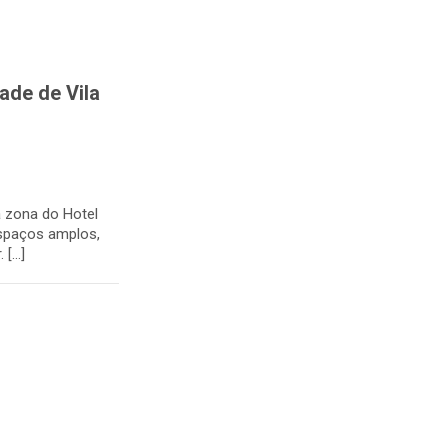
ade de Vila
a zona do Hotel
espaços amplos,
 […]