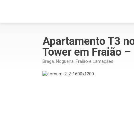
Apartamento T3 n
Tower em Fraião – 
Braga, Nogueira, Fraião e Lamaçães