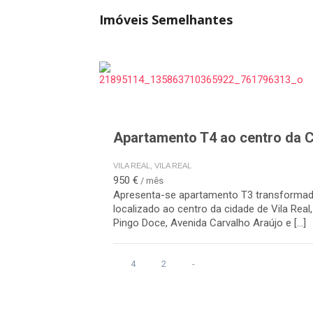
Imóveis Semelhantes
Apartamento T4 ao centro da 
VILA REAL, VILA REAL
950 €
/ mês
Apresenta-se apartamento T3 transforma
localizado ao centro da cidade de Vila Real
Pingo Doce, Avenida Carvalho Araújo e […]
4
2
-