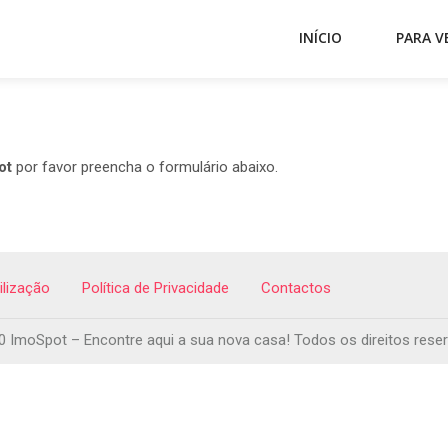
INÍCIO
PARA V
ot
por favor preencha o formulário abaixo.
ilização
Política de Privacidade
Contactos
 ImoSpot – Encontre aqui a sua nova casa! Todos os direitos rese