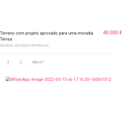
40.000 €
Terreno com projeto aprovado para uma moradia
Térrea
ÁGUEDA, ÁGUEDA E BORRALHA
2
3
2
880 m