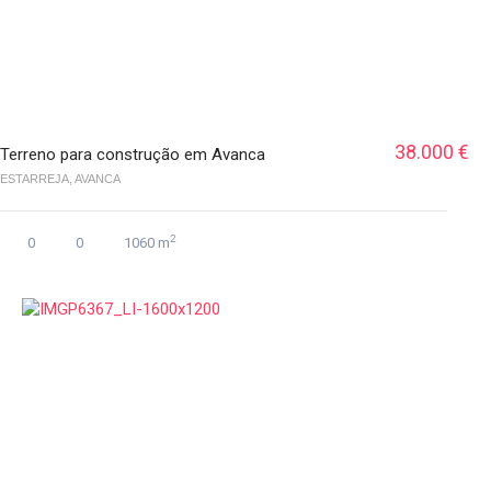
38.000 €
Terreno para construção em Avanca
ESTARREJA, AVANCA
2
0
0
1060 m