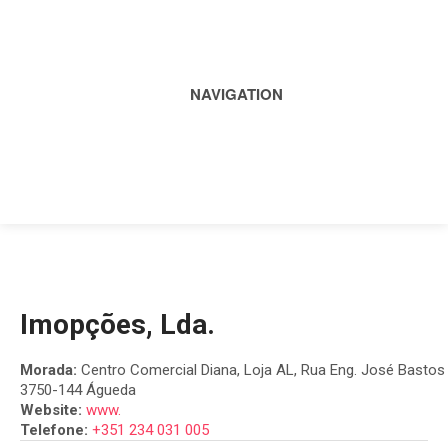
NAVIGATION
Imopções, Lda.
Morada:
Centro Comercial Diana, Loja AL, Rua Eng. José Bastos 
3750-144 Águeda
Website:
www.
Telefone:
+351 234 031 005