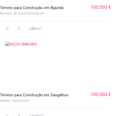
100.000 €
Terreno para Construção em Águeda
ÁGUEDA, ÁGUEDA E BORRALHA
2
0
0
3480 m
100.000 €
Terreno para Construção em Sangalhos
ANADIA, SANGALHOS
2
0
0
14130 m