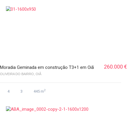
260.000 €
Moradia Geminada em construção T3+1 em Oiã
OLIVEIRA DO BAIRRO, OIÃ
2
4
3
445 m