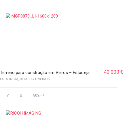
40.000 €
Terreno para construção em Veiros – Estarreja
ESTARREJA, BEDUÍDO E VEIROS
2
0
0
850 m